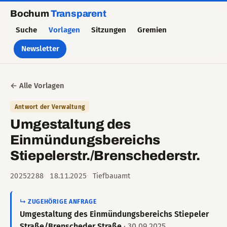
Bochum
Transparent
Suche
Vorlagen
Sitzungen
Gremien
Newsletter
← Alle Vorlagen
Antwort der Verwaltung
Umgestaltung des
Einmündungsbereichs
Stiepelerstr./Brenschederstr.
20252288
18.11.2025
Tiefbauamt
↳ ZUGEHÖRIGE ANFRAGE
Umgestaltung des Einmündungsbereichs Stiepeler
Straße/Brenscheder Straße
· 30.09.2025