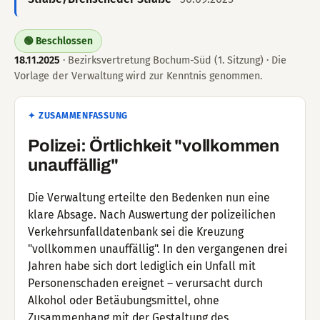
🟢 Beschlossen
18.11.2025
· Bezirksvertretung Bochum-Süd (1. Sitzung) · Die
Vorlage der Verwaltung wird zur Kenntnis genommen.
✦ ZUSAMMENFASSUNG
Polizei: Örtlichkeit "vollkommen
unauffällig"
Die Verwaltung erteilte den Bedenken nun eine
klare Absage. Nach Auswertung der polizeilichen
Verkehrsunfalldatenbank sei die Kreuzung
"vollkommen unauffällig". In den vergangenen drei
Jahren habe sich dort lediglich ein Unfall mit
Personenschaden ereignet – verursacht durch
Alkohol oder Betäubungsmittel, ohne
Zusammenhang mit der Gestaltung des