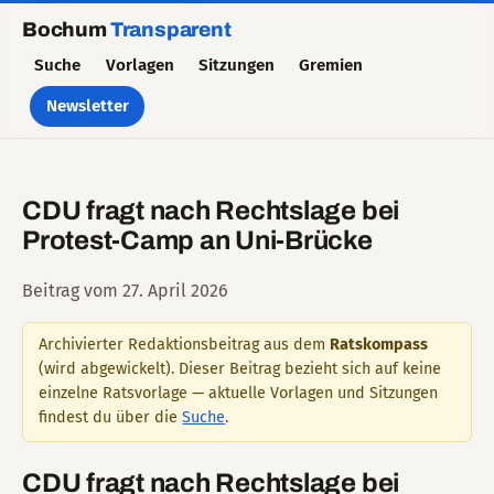
Bochum
Transparent
Suche
Vorlagen
Sitzungen
Gremien
Newsletter
CDU fragt nach Rechtslage bei
Protest-Camp an Uni-Brücke
Beitrag vom 27. April 2026
Archivierter Redaktionsbeitrag aus dem
Ratskompass
(wird abgewickelt). Dieser Beitrag bezieht sich auf keine
einzelne Rats­vorlage — aktuelle Vorlagen und Sitzungen
findest du über die
Suche
.
CDU fragt nach Rechtslage bei